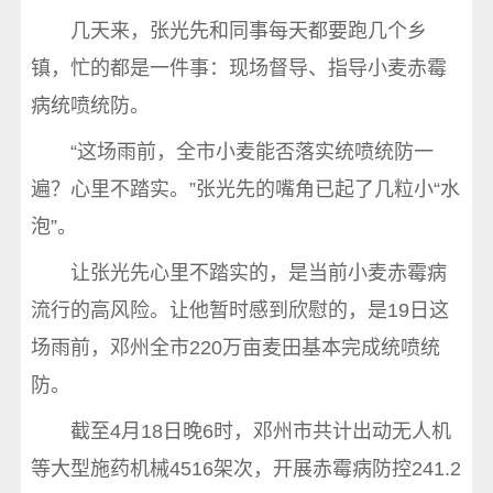
几天来，张光先和同事每天都要跑几个乡
镇，忙的都是一件事：现场督导、指导小麦赤霉
病统喷统防。
“这场雨前，全市小麦能否落实统喷统防一
遍？心里不踏实。”张光先的嘴角已起了几粒小“水
泡”。
让张光先心里不踏实的，是当前小麦赤霉病
流行的高风险。让他暂时感到欣慰的，是19日这
场雨前，邓州全市220万亩麦田基本完成统喷统
防。
截至4月18日晚6时，邓州市共计出动无人机
等大型施药机械4516架次，开展赤霉病防控241.2