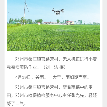
邓州市桑庄镇官路营村，无人机正进行小麦
赤霉病喷防作业。（刘一洁 摄）
4月19日，谷雨。一大早，雨如期而至。
邓州市桑庄镇官路营村，望着雨幕中的麦
田，邓州市植保植检服务中心主任张光先，轻轻
舒了口气。