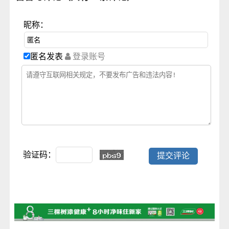
昵称：
匿名发表
登录账号
验证码：