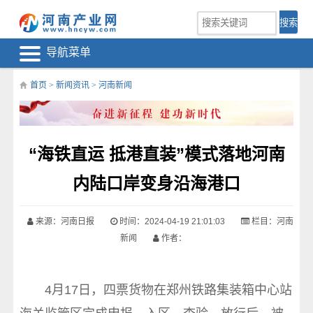
导航菜单
首页
>
新闻资讯
>
河南新闻
“海铁直运 抵港直装”模式落地河南
内陆口岸变身沿海港口
来源：河南日报
时间：2024-04-19 21:01:03
栏目：
河南
新闻
作者：
4月17日，四票货物在郑州铁路集装箱中心站