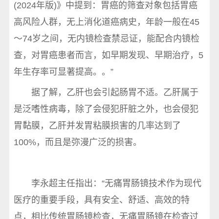
(2024年版)》中提到：胃癌的筛查对象包括胃癌
高风险人群，无上消化道癌病史，年龄一般在45
～74岁之间，无内镜检查禁忌证，能配合内镜检
查，对胃癌患者而言，如早期发现、早期治疗，5
年生存率可显著提高。。”
据了解，乙肝也会引起肠胃不适。乙肝属于
是泛嗜性病毒，除了会侵犯肝脏之外，也会侵犯
胃黏膜，乙肝并发胃粘膜损害的几率达到了
100%，而且是弥漫广泛的损害。
李永超主任指出：“无痛胃肠镜技术作为现代
医疗的重要手段，具有安全、舒适、高效的特
点，相比传统胃肠镜检查，无痛胃肠镜在检查过