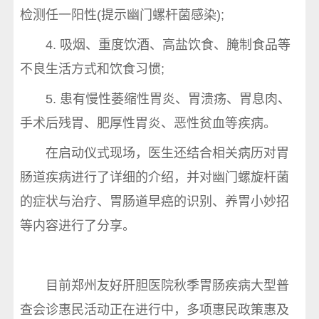
检测任一阳性(提示幽门螺杆菌感染);
4. 吸烟、重度饮酒、高盐饮食、腌制食品等
不良生活方式和饮食习惯;
5. 患有慢性萎缩性胃炎、胃溃疡、胃息肉、
手术后残胃、肥厚性胃炎、恶性贫血等疾病。
在启动仪式现场，医生还结合相关病历对胃
肠道疾病进行了详细的介绍，并对幽门螺旋杆菌
的症状与治疗、胃肠道早癌的识别、养胃小妙招
等内容进行了分享。
目前郑州友好肝胆医院秋季胃肠疾病大型普
查会诊惠民活动正在进行中，多项惠民政策惠及