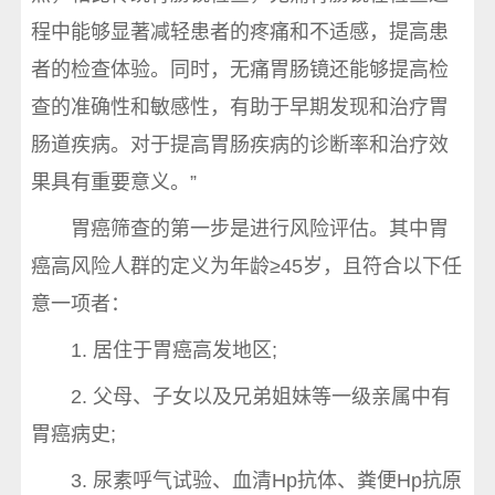
程中能够显著减轻患者的疼痛和不适感，提高患
者的检查体验。同时，无痛胃肠镜还能够提高检
查的准确性和敏感性，有助于早期发现和治疗胃
肠道疾病。对于提高胃肠疾病的诊断率和治疗效
果具有重要意义。”
胃癌筛查的第一步是进行风险评估。其中胃
癌高风险人群的定义为年龄≥45岁，且符合以下任
意一项者：
1. 居住于胃癌高发地区;
2. 父母、子女以及兄弟姐妹等一级亲属中有
胃癌病史;
3. 尿素呼气试验、血清Hp抗体、粪便Hp抗原