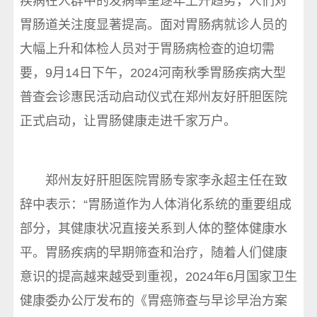
疾病在人群中的发病率呈逐年上升趋势，人们对
胃肠道关注度显著提高。面对胃肠病就诊人员的
大幅上升和体检人员对于胃肠病检查的迫切需
要，9月14日下午，2024河南秋季胃肠疾病大型
普查会诊惠民活动启动仪式在郑州友好肝胆医院
正式启动，让胃肠健康走进千家万户。
郑州友好肝胆医院胃肠专家李永超主任在致
辞中表示：“胃肠道作为人体消化系统的重要组成
部分，其健康状况直接关系到人体的整体健康水
平。胃肠疾病的早期筛查和治疗，随着人们健康
意识的提高越来越受到重视，2024年6月国家卫生
健康委办公厅发布的《胃癌筛查与早诊早治方案