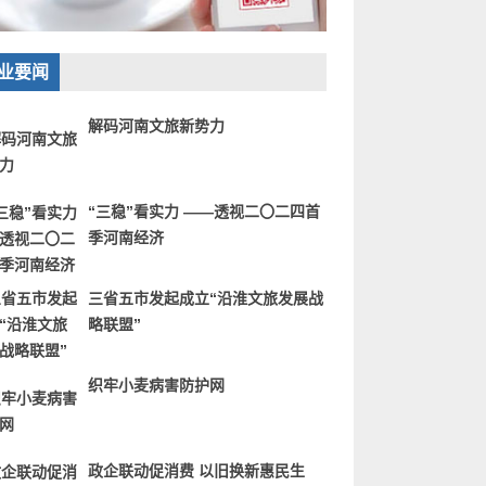
业要闻
解码河南文旅新势力
“三稳”看实力 ——透视二〇二四首
季河南经济
三省五市发起成立“沿淮文旅发展战
略联盟”
织牢小麦病害防护网
政企联动促消费 以旧换新惠民生