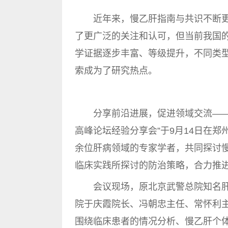
近年来，慢乙肝指南与共识不断更
了更广泛的关注和认可，但当前我国
学证据逐步丰富、等级提升，不同类
索成为了研究热点。
分享前沿进展，促进领域交流——聚
高峰论坛经验分享会”于9月14日在郑
余位肝病领域的专家学者，共同探讨
临床实践所探讨的防治策略，合力推
会议现场，原北京武警总院知名肝
院于庆霞院长、冯朝忠主任、常怀利
围绕临床患者的情况分析、慢乙肝个