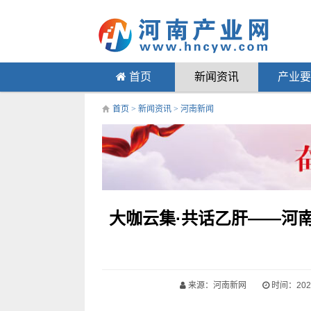
首页
新闻资讯
产业要
首页
>
新闻资讯
>
河南新闻
大咖云集·共话乙肝——河
来源：河南新网
时间：2024-