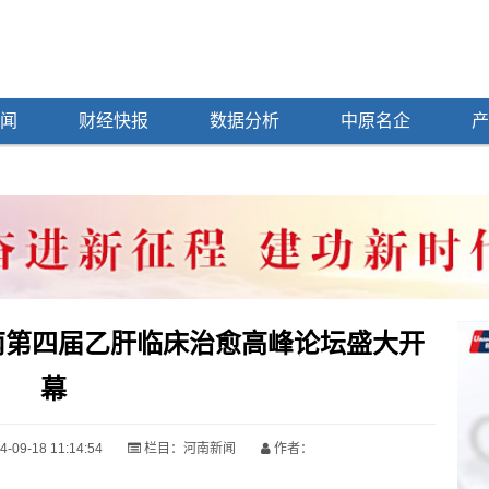
闻
财经快报
数据分析
中原名企
产
南第四届乙肝临床治愈高峰论坛盛大开
幕
09-18 11:14:54
栏目：
河南新闻
作者：