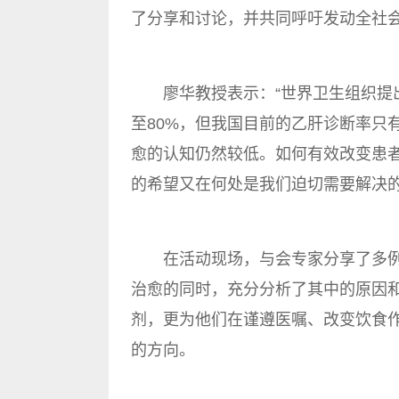
了分享和讨论，并共同呼吁发动全社
廖华教授表示：“世界卫生组织提出到
至80%，但我国目前的乙肝诊断率只有
愈的认知仍然较低。如何有效改变患
的希望又在何处是我们迫切需要解决的
在活动现场，与会专家分享了多例
治愈的同时，充分分析了其中的原因
剂，更为他们在谨遵医嘱、改变饮食
的方向。