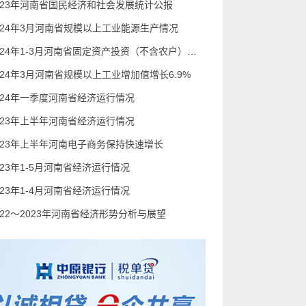
023年河南省国民经济和社会发展统计公报
024年3月河南省规模以上工业能源生产情况
2024年1-3月河南省固定资产投资（不含农户）增长2.9%
024年3月河南省规模以上工业增加值增长6.9%
024年一季度河南省经济运行情况
023年上半年河南省经济运行情况
023年上半年河南电子商务保持快速增长
023年1-5月河南省经济运行情况
023年1-4月河南省经济运行情况
022～2023年河南省经济形势分析与展望