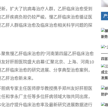
新，扩大了抗病毒治疗人群，乙肝临床治愈受到
产
的乙肝疾病负担仍较严峻。慢乙肝临床治愈循证医
型乙肝人群临床治愈及临床治愈相关科学问题的探
焦慢乙肝临床治愈的“河南第四届乙肝临床治愈
州友好肝胆医院盛大启幕!汇聚北京、上海、河南10
慢乙肝临床治愈的研究进展、分享典型治愈案例，
进乙肝治愈新未来。
胆病专家主任医师廖华教授携手郑州友好肝胆医
主任和李永厂主任等多位肝病领域大咖共同出席，
体化治疗提升临床治愈率及最新研究进展数据进行