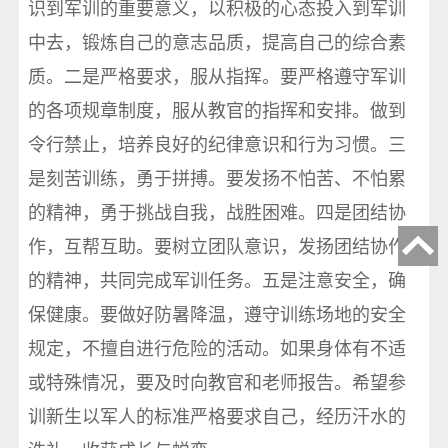
识到军训的重要意义，以积极的心态投入到军训
中去，锻炼自己的意志品质，提高自己的综合素
质。二是严格要求，服从指挥。要严格遵守军训
的各项规章制度，服从教官的指挥和安排。做到
令行禁止，培养良好的纪律意识和行为习惯。三
是刻苦训练，勇于拼搏。要发扬不怕苦、不怕累
的精神，勇于挑战自我，战胜困难。四是团结协
作，互帮互助。要树立团队意识，发扬团结协作
的精神，共同完成军训任务。五是注意安全，确
保健康。要做好防暑降温，遵守训练场地的安全
规定，不擅自进行危险的活动。如果身体有不适
或特殊情况，要及时向教官和老师报告。希望参
训新生以军人的标准严格要求自己，经历汗水的