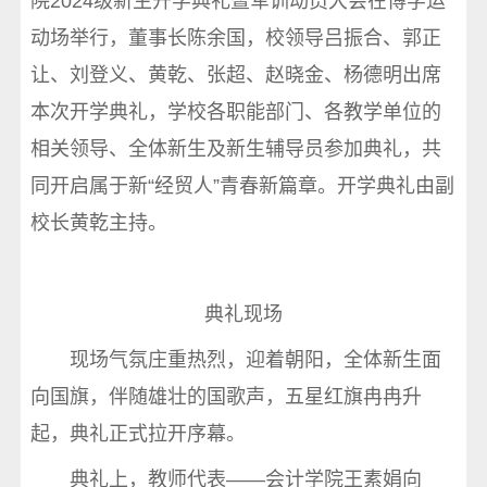
院2024级新生开学典礼暨军训动员大会在博学运
动场举行，董事长陈余国，校领导吕振合、郭正
让、刘登义、黄乾、张超、赵晓金、杨德明出席
本次开学典礼，学校各职能部门、各教学单位的
相关领导、全体新生及新生辅导员参加典礼，共
同开启属于新“经贸人”青春新篇章。开学典礼由副
校长黄乾主持。
典礼现场
现场气氛庄重热烈，迎着朝阳，全体新生面
向国旗，伴随雄壮的国歌声，五星红旗冉冉升
起，典礼正式拉开序幕。
典礼上，教师代表——会计学院王素娟向