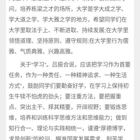
问，培养栋梁之才的场所，大学是学大成之学、
学大道之学、学大雅之学的地方，希望同学们在
大学里取法于上、不断进取、持续发展;在大学里
领悟道理、坚持原则、遵守规则;在大学里行为儒
雅、气质典雅、兴趣高雅。
关于“学习”。吕振合说，应该把学习作为首要
任务，作为一种责任、一种精神追求、一种生活
方式”，鼓励同学们要勤奋好学，在学习上保持初
生牛犊不怕虎的劲头；要注重方法，要把握重
点、突出主干、择其精要，开阔视野；要锻炼思
维，培养和训练科学思维方法和思维能力；做到
知行合一、理论与实践相统一，谨遵“厚德博学，
求是创新”的校训，瞄准国家发展需求，刻苦学