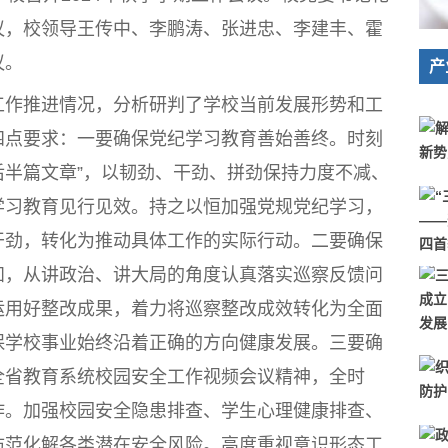
议，校领导王传中、李鹏涛、张进忠、李建丰、霍
议。
产
作推进情况，分析研判了学校当前发展形势和工
四点要求：一要确保党纪学习教育善始善终。时刻
“后半篇文章”，以韧劲、干劲、拼劲保持力度不减、
学习教育见行见效。持之以恒加强党规党纪学习，
干劲，转化为推动具体工作的实际行动。二要确保
知，从讲政治、讲大局的角度认真落实巡察反馈问
运用好整改成果，着力将巡察整改成效转化为全面
保学校事业始终沿着正确的方向健康发展。三要确
全省教育系统校园安全工作视频会议精神，全时
作。加强校园安全隐患排查、学生心理健康排查、
防范化解各类潜在安全风险。高度重视意识形态工