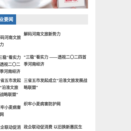
业要闻
解码河南文旅新势力
“三稳”看实力 ——透视二〇二四首
季河南经济
三省五市发起成立“沿淮文旅发展战
略联盟”
织牢小麦病害防护网
政企联动促消费 以旧换新惠民生