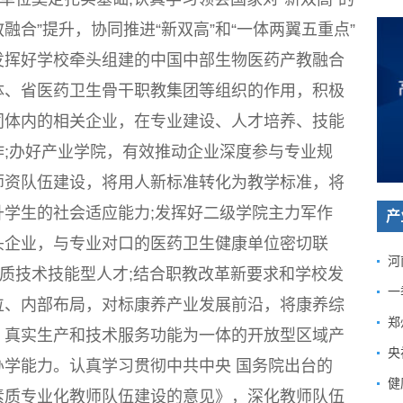
融合”提升，协同推进“新双高”和“一体两翼五重点”
发挥好学校牵头组建的中国中部生物医药产教融合
体、省医药卫生骨干职教集团等组织的作用，积极
同体内的相关企业，在专业建设、人才培养、技能
;办好产业学院，有效推动企业深度参与专业规
师资队伍建设，将用人新标准转化为教学标准，将
学生的社会适应能力;发挥好二级学院主力军作
产
头企业，与专业对口的医药卫生健康单位密切联
河
素质技术技能型人才;结合职教改革新要求和学校发
一
位、内部布局，对标康养产业发展前沿，将康养综
郑
、真实生产和技术服务功能为一体的开放型区域产
央
学能力。认真学习贯彻中共中央 国务院出台的
健
素质专业化教师队伍建设的意见》，深化教师队伍