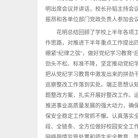
明出席会议并讲话，校长孙韬主持会
振昂和各单位部门党政负责人参加会
花明总结回顾了学校上半年各项工
作思路，对推进下半年重点工作提出
绷紧“纪律之弦”，做好党纪学习教育
劲头不松、标准不降，坚定推动党纪
把从党纪学习教育中激发出来的拼劲
巡察整改工作落到实处。端正思想认
题整改方案，扎实开展好整改工作。
推进事业高质量发展的强大动力，确
保安全稳定工作常抓不懈。认真落实
段、全链条、全方位做好校园安全工
网络舆情监管处置和师生安全教育，