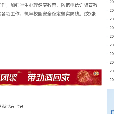
2
工作，加强学生心理健康教育、防范电信诈骗宣教
2
各项工作，筑牢校园安全稳定坚实防线。(文/张
2
2
2
2
2
2
2
告设计大赛一等奖