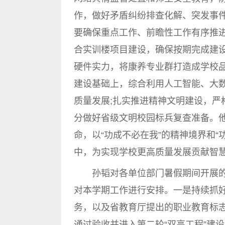
作，做好矛盾纠纷排查化解、突发事
要确保重点工作、前瞻性工作有序推
合实训楼项目建设，确保按期完成建
硬件实力，将康养专业群打造成学校品
建设基础上，综合利用人工智能、大
质量发展;扎实推进精神文明建设，严
分做好省级文明校园标兵复查准备。
命，以“功成不必在我”的精神境界和
中，为实现学校更高质量发展贡献智
孙韬对各单位部门暑假期间开展的
对本学期工作进行安排。一是持续抓好
务，以及省教育厅提出的职业教育标
通过验收并进入第二轮“双高工程”建设