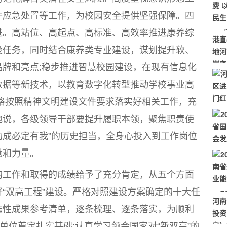
件应急处置等工作，为校园安全提供坚强保障。四
进。高站位、高起点、高标准、高效率推进康养综
设任务，同时结合康养类专业建设，谋划提升软、
牌和亮点;稳步推进智慧校园建设，在现有信息化
数据等新技术，以教育数字化转型推动学校事业高
格按照精神文明建设文件要求落实好相关工作，充
他说，各级领导干部要提升履职本领，聚焦职责使
“功成必定有我”的历史担当，全身心投入到工作岗位
慧和力量。
工作和取得的成绩给予了充分肯定，从五个方面
“双高工程”建设。严格对照建设方案确定的十大任
志性成果参考清单，逐条梳理、逐条落实，为顺利
单位奠定扎实基础;认真学习领会国家对“新双高”的