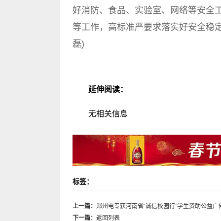
好消防、食品、实验室、网络等安全
等工作，高标准严要求落实好安全稳定
磊)
延伸阅读：
无相关信息
标签：
上一篇：
郑州电专获河南省“诚信校园行”学生资助公益广
下一篇：
返回列表