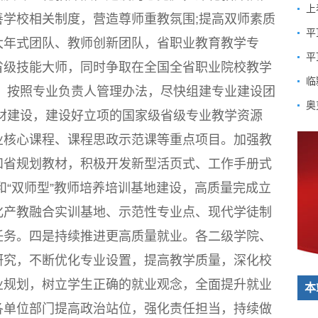
上
学校相关制度，营造尊师重教氛围;提高双师素质
大年式团队、教师创新团队，省职业教育教学专
平
省级技能大师，同时争取在全国全省职业院校教学
临
，按照专业负责人管理办法，尽快组建专业建设团
奥
材建设，建设好立项的国家级省级专业教学资源
业核心课程、课程思政示范课等重点项目。加强教
和省规划教材，积极开发新型活页式、工作手册式
和“双师型”教师培养培训基地建设，高质量完成立
化产教融合实训基地、示范性专业点、现代学徒制
任务。四是持续推进更高质量就业。各二级学院、
研究，不断优化专业设置，提高教学质量，深化校
业规划，树立学生正确的就业观念，全面提升就业
本
各单位部门提高政治站位，强化责任担当，持续做