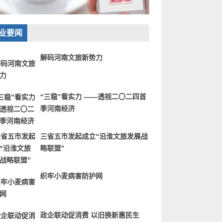
业要闻
解码河南文旅新势力
“三稳”看实力 ——透视二〇二四首
季河南经济
三省五市发起成立“沿淮文旅发展战
略联盟”
织牢小麦病害防护网
政企联动促消费 以旧换新惠民生