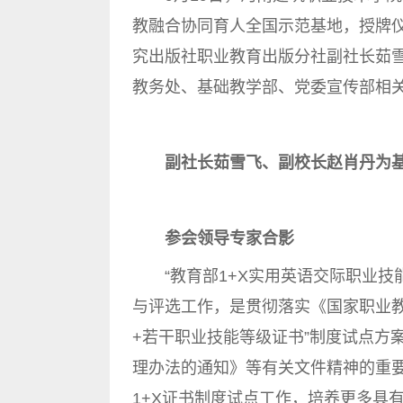
教融合协同育人全国示范基地，授牌
究出版社职业教育出版分社副社长茹
教务处、基础教学部、党委宣传部相
副社长茹雪飞、副校长赵肖丹为基
参会领导专家合影
“教育部1+X实用英语交际职业技
与评选工作，是贯彻落实《国家职业教
+若干职业技能等级证书”制度试点方
理办法的通知》等有关文件精神的重
1+X证书制度试点工作，培养更多具