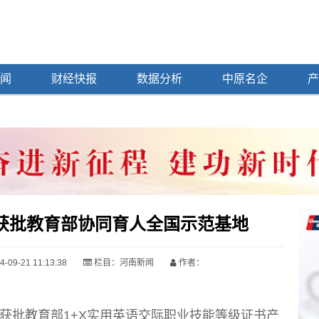
闻
财经快报
数据分析
中原名企
产
获批教育部协同育人全国示范基地
09-21 11:13:38
栏目：
河南新闻
作者：
获批教育部1+X实用英语交际职业技能等级证书产